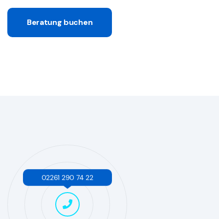
Beratung buchen
02261 290 74 22